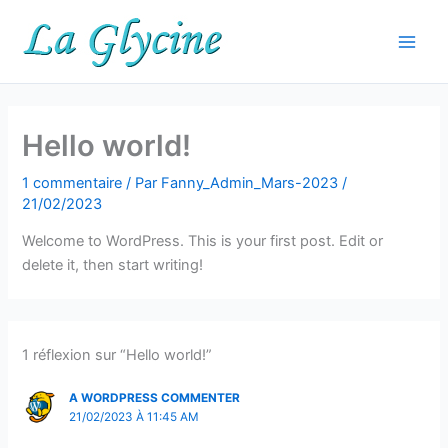
Aller
au
contenu
Hello world!
1 commentaire
/ Par
Fanny_Admin_Mars-2023
/
21/02/2023
Welcome to WordPress. This is your first post. Edit or
delete it, then start writing!
1 réflexion sur “Hello world!”
A WORDPRESS COMMENTER
21/02/2023 À 11:45 AM